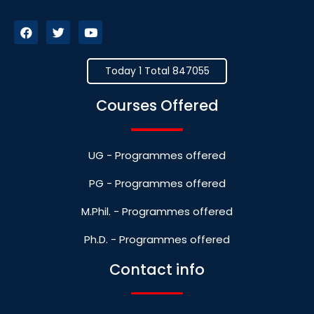
Today 1 Total 847055
Courses Offered
UG - Programmes offered
PG - Programmes offered
M.Phil. - Programmes offered
Ph.D. - Programmes offered
Contact info