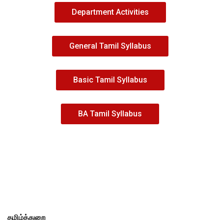
Department Activities
General Tamil Syllabus
Basic Tamil Syllabus
BA Tamil Syllabus
தமிழ்த்துறை